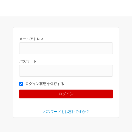
メールアドレス
パスワード
ログイン状態を保存する
パスワードをお忘れですか ?