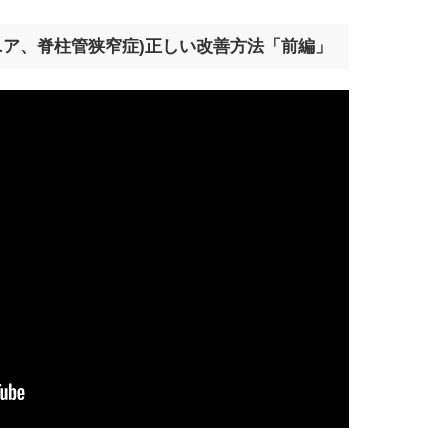
ア、脊柱管狭窄症)正しい改善方法「前編」