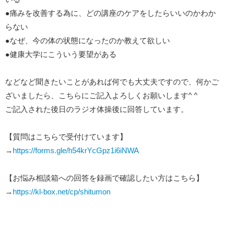
●痛みを改善する為に、どの講座のケアをしたらいいのかわか
らない
●なぜ、今の体の状態になったのか教えて欲しい
●健康大学にこういう要望がある
などなど聞きたいことがあれば何でも大丈夫ですので、何かご
ざいましたら、こちらにご記入よろしくお願いします^ ^
ご記入された後日のラジオ体操後に回答しています。
【質問はこちらで受付けています】
→
https://forms.gle/h54krYcGpz1i6iNWA
【お悩み相談箱への回答を録画で確認したい方はこちら】
→
https://kl-box.net/cp/shitumon